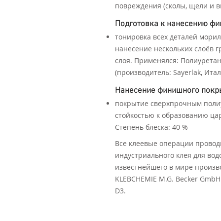
повреждения (сколы, щели и в
Подготовка к нанесению ф
тонировка всех деталей морил
нанесение нескольких слоёв 
слоя. Применялся: Полиурета
(производитель: Sayerlak, Итал
Нанесение финишного покр
покрытие сверхпрочным полиу
стойкостью к образованию цар
Степень блеска: 40 %
Все клеевые операции провод
индустриального клея для вод
известнейшего в мире произв
KLEBCHEMIE M.G. Becker GmbH 
D3.