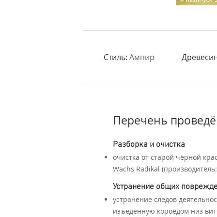
Стиль:
Ампир
Древесин
Перечень проведё
Разборка и очистка
очистка от старой чёрной кра
Wachs Radikal (производител
Устранение общих поврежд
устранение следов деятельно
изъеденную короедом низ вит