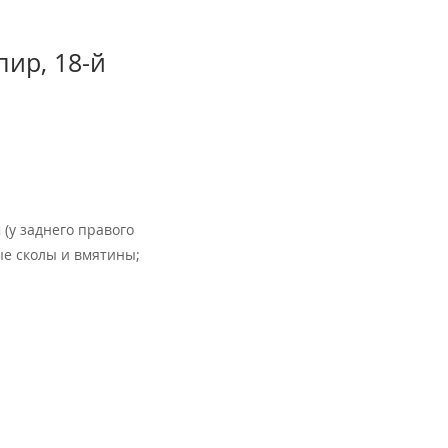
пир, 18-й
(у заднего правого
ые сколы и вмятины;