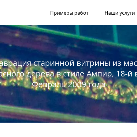
Примеры работ
Наши услуги
аврация старинной витрины из ма
асного дерева в стиле Ампир, 18-й 
Февраль 2009 года