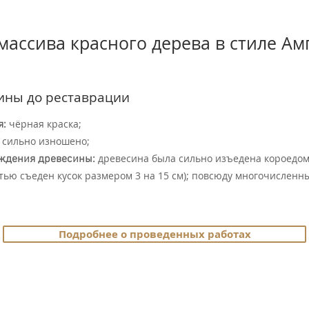
массива красного дерева в стиле Ам
ины до реставрации
чёрная краска;
я:
сильно изношено;
древесина была сильно изъедена короедом 
ждения древесины:
тью съеден кусок размером 3 на 15 см); повсюду многочисленн
Подробнее о проведенных работах