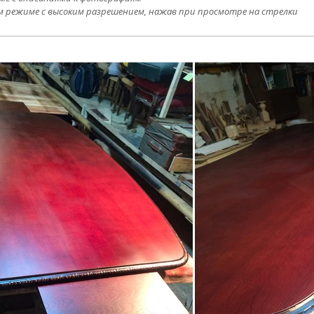
м режиме с высоким разрешением, нажав при просмотре на стрелки