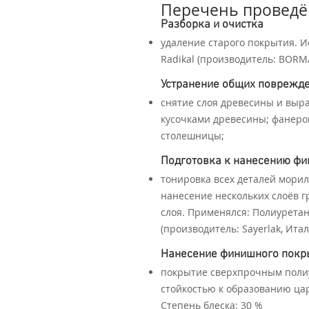
Перечень проведё
Разборка и очистка
удаление старого покрытия. 
Radikal (производитель: BORM
Устранение общих поврежд
снятие слоя древесины и выр
кусочками древесины; фанеро
столешницы;
Подготовка к нанесению ф
тонировка всех деталей морил
нанесение нескольких слоёв 
слоя. Применялся: Полиурета
(производитель: Sayerlak, Итал
Нанесение финишного покр
покрытие сверхпрочным полиу
стойкостью к образованию цар
Степень блеска: 30 %