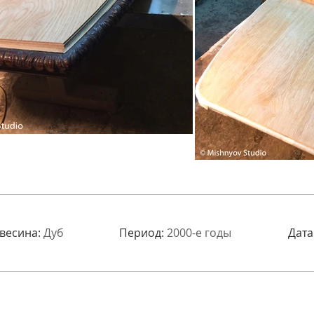
весина:
Дуб
Период:
2000-е годы
Дата