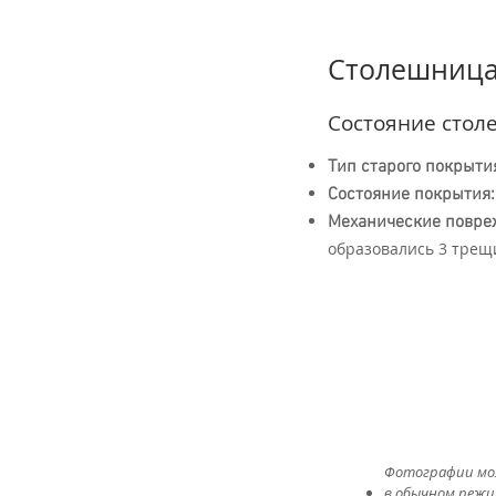
Столешница 
Состояние стол
Тип старого покрыти
Состояние покрытия:
Механические повре
образовались 3 трещ
​Фотографии мо
в обычном режи