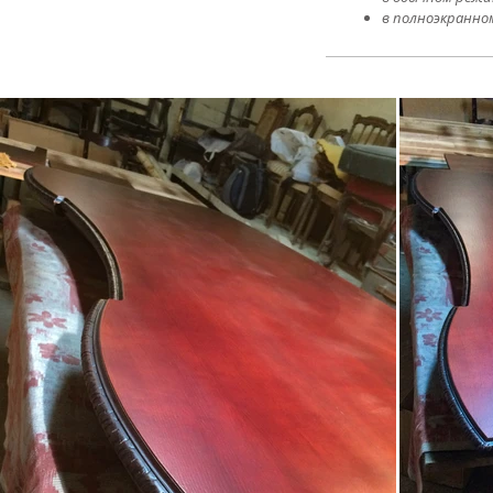
в полноэкранно