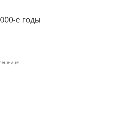
000-е годы
олешнице