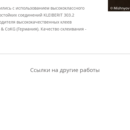
ились с использованием высококлассного
остойких соединений KLEIBERIT 303.2
одителя высококачественных клеев
& CoKG (Германия). Качество склеивания -
Ссылки на другие работы