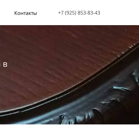
‭+7 (925) 853-83-43‬
Контакты
 в