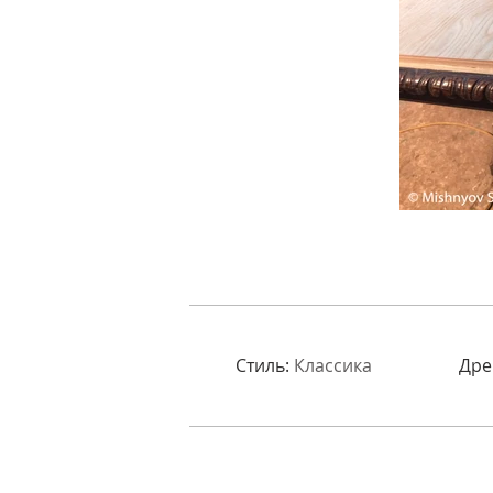
Стиль:
Классика
Дре