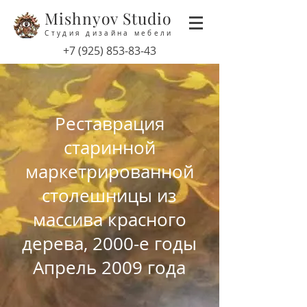
Mishnyov Studio
Студия дизайна мебели
‭+7
(925) 853-83-43
Реставрация
старинной
маркетрированной
столешницы из
массива красного
дерева, 2000-е годы
Апрель 2009 года