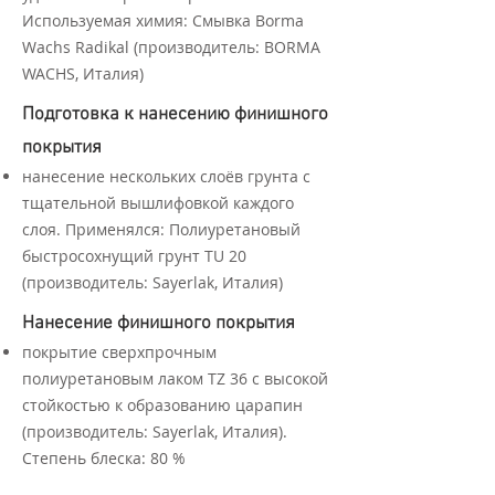
Используемая химия: Смывка Borma
Wachs Radikal (производитель: BORMA
WACHS, Италия)
Подготовка к нанесению финишного
покрытия
нанесение нескольких слоёв грунта с
тщательной вышлифовкой каждого
слоя. Применялся: Полиуретановый
быстросохнущий грунт TU 20
(производитель: Sayerlak, Италия)
Нанесение финишного покрытия
покрытие сверхпрочным
полиуретановым лаком ТZ 36 с высокой
стойкостью к образованию царапин
(производитель: Sayerlak, Италия).
Степень блеска: 80 %