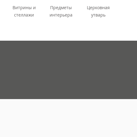
Витрины и
Предметы
Церковная
стеллажи
интерьера
утварь