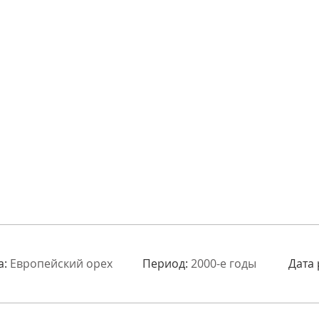
а:
Европейский орех
Период:
2000-е годы
Дата