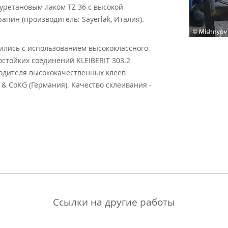
ретановым лаком ТZ 36 с высокой
апин (производитель: Sayerlak, Италия).
ились с использованием высококлассного
остойких соединений KLEIBERIT 303.2
одителя высококачественных клеев
& CoKG (Германия). Качество склеивания -
Ссылки на другие работы