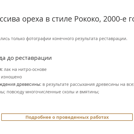
ссива ореха в стиле Рококо, 2000-е 
лись только фотографии конечного результата реставрации.
да до реставрации
лак на нитро-основе
я:
изношено
в результате рассыхания древесины на все
ждения древесины:
ы; повсюду многочисленные сколы и вмятины;
Подробнее о проведенных работах