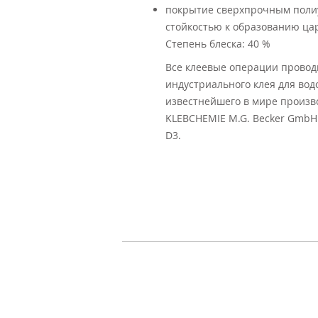
покрытие сверхпрочным полиу
стойкостью к образованию цар
Степень блеска: 40 %
Все клеевые операции провод
индустриального клея для вод
известнейшего в мире произв
KLEBCHEMIE M.G. Becker GmbH 
D3.