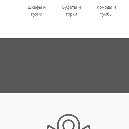
Шкафы и
Буфеты и
Комоды и
кухни
горки
тумбы