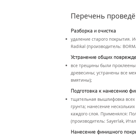
Перечень проведё
Разборка и очистка
удаление старого покрытия. 
Radikal (производитель: BORM
Устранение общих поврежд
все трещины были проклеены
древесины; устранены все ме
вмятины);
Подготовка к нанесению ф
тщательная вышлифовка всех 
грунта; нанесение нескольких
каждого слоя. Применялся: П
(производитель: Sayerlak, Итал
Нанесение финишного покр