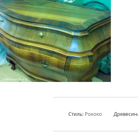
Стиль:
Рококо
Древесин