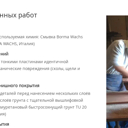
нных работ
Используемая химия: Смывка Borma Wachs
A WACHS, Италия)
ений
 тонкими пластинами идентичной
ханические повреждения (сколы, щели и
инишного покрытия
деталей перед нанесением нескольких слоёв
 слоёв грунта с тщательной вышлифовкой
олиуретановый быстросохнущий грунт TU 20
ия)
ытия