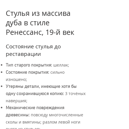
Стулья из массива
дуба в стиле
Ренессанс, 19-й век
Состояние стулья до
реставрации
шеллак;
Тип старого покрытия:
сильно
Состояние покрытия:
изношено;
Утеряны детали, имеющие хотя бы
3 точёных
одну сохранившуюся копию:
навершия;
Механические повреждения
повсюду многочисленные
древесины:
сколы и вмятины; разлом левой ноги
оного из стульев;