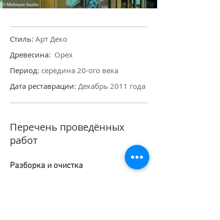
Стиль:
Арт Деко
Древесина:
Орех
Период:
середина 20-ого века
Дата реставрации:
Декабрь 2011 года
Перечень проведённых
работ
Разборка и очистка
удаление старого покрытия.
Используемая химия: Смывка Borma
Wachs Radikal (производитель: BORMA
WACHS, Италия)